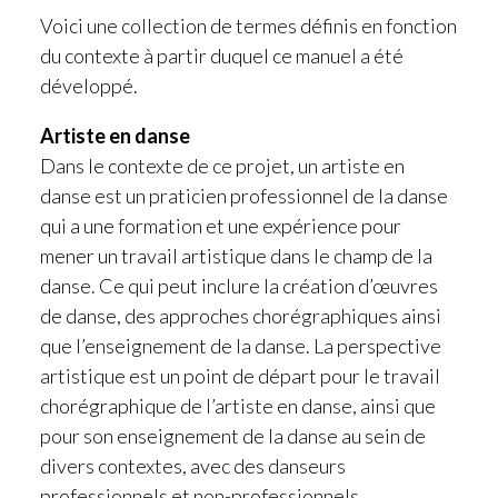
DONNEZ-NOUS VOS RETOURS
Voici une collection de termes définis en fonction
du contexte à partir duquel ce manuel a été
ATELIERS
développé.
CONTEXTE
Artiste en danse
Dans le contexte de ce projet, un artiste en
danse est un praticien professionnel de la danse
qui a une formation et une expérience pour
mener un travail artistique dans le champ de la
danse. Ce qui peut inclure la création d’œuvres
de danse, des approches chorégraphiques ainsi
que l’enseignement de la danse. La perspective
artistique est un point de départ pour le travail
chorégraphique de l’artiste en danse, ainsi que
pour son enseignement de la danse au sein de
divers contextes, avec des danseurs
professionnels et non-professionnels.